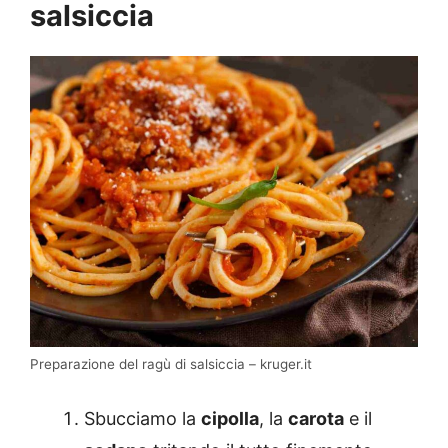
salsiccia
Preparazione del ragù di salsiccia – kruger.it
Sbucciamo la
cipolla
, la
carota
e il