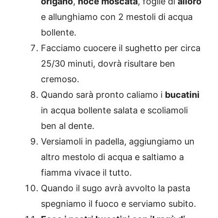
origano
,
noce moscata
, foglie di
alloro
e allunghiamo con 2 mestoli di acqua
bollente.
Facciamo cuocere il sughetto per circa
25/30 minuti, dovrà risultare ben
cremoso.
Quando sarà pronto caliamo i
bucatini
in acqua bollente salata e scoliamoli
ben al dente.
Versiamoli in padella, aggiungiamo un
altro mestolo di acqua e saltiamo a
fiamma vivace il tutto.
Quando il sugo avrà avvolto la pasta
spegniamo il fuoco e serviamo subito.