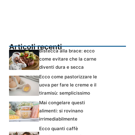
Articoli recenti
Bistecca alla brace: ecco
come evitare che la carne
diventi dura e secca
Ecco come pastorizzare le
uova per fare le creme e il
tiramisù: semplicissimo
Mai congelare questi
alimenti: si rovinano
irrimediabilmente
Ecco quanti caffè