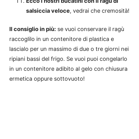
Ecco i nostri bucatini con il ragù di
salsiccia veloce
, vedrai che cremosità!
Il consiglio in più:
se vuoi conservare il ragù
raccoglilo in un contenitore di plastica e
lascialo per un massimo di due o tre giorni nei
ripiani bassi del frigo. Se vuoi puoi congelarlo
in un contenitore adibito al gelo con chiusura
ermetica oppure sottovuoto!