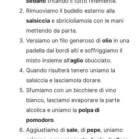
sedano
tritando il tutto finemente.
Rimuoviamo il budello esterno alla
salsiccia
e sbricioliamola con le mani
mettendo da parte.
Versiamo un filo generoso di
olio
in una
padella dai bordi alti e soffriggiamo il
misto insieme all’
aglio
sbucciato.
Quando risulterà tenero uniamo la
salsiccia e lasciamola dorare.
Sfumiamo con un bicchiere di vino
bianco, lasciamo evaporare la parte
alcolica e uniamo la
polpa di
pomodoro
.
Aggiustiamo di
sale
, di
pepe
, uniamo