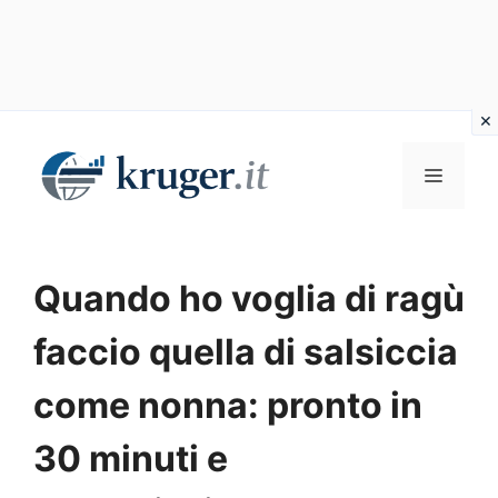
Vai
al
MENU
contenuto
Quando ho voglia di ragù
faccio quella di salsiccia
come nonna: pronto in
30 minuti e