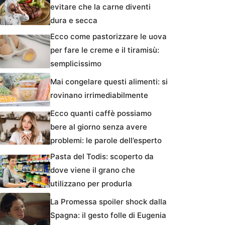
evitare che la carne diventi
dura e secca
Ecco come pastorizzare le uova
per fare le creme e il tiramisù:
semplicissimo
Mai congelare questi alimenti: si
rovinano irrimediabilmente
Ecco quanti caffè possiamo
bere al giorno senza avere
problemi: le parole dell’esperto
Pasta del Todis: scoperto da
dove viene il grano che
utilizzano per produrla
La Promessa spoiler shock dalla
Spagna: il gesto folle di Eugenia