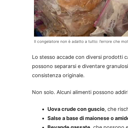
Il congelatore non è adatto a tutto: l’errore che molt
Lo stesso accade con diversi prodotti c
possono separarsi e diventare granulosi
consistenza originale.
Non solo. Alcuni alimenti possono addiri
Uova crude con guscio
, che risc
Salse a base di maionese o amid
Bevande gassate
, che possono e