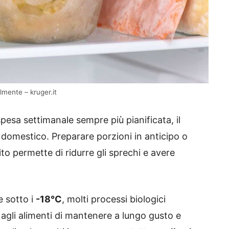
lmente – kruger.it
 spesa settimanale sempre più pianificata, il
 domestico. Preparare porzioni in anticipo o
o permette di ridurre gli sprechi e avere
e sotto i
-18°C
, molti processi biologici
agli alimenti di mantenere a lungo gusto e