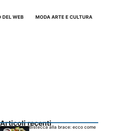
O DEL WEB
MODA ARTE E CULTURA
Articoli recenti
Bistecca alla brace: ecco come