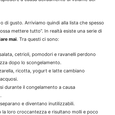
o di gusto. Arriviamo quindi alla lista che spesso
ssa mettere tutto”. In realtà esiste una serie di
are mai
. Tra questi ci sono:
salata, cetrioli, pomodori e ravanelli perdono
ezza dopo lo scongelamento.
arella, ricotta, yogurt e latte cambiano
 acquosi.
rsi durante il congelamento a causa
.
 separano e diventano inutilizzabili.
 la loro croccantezza e risultano molli e poco