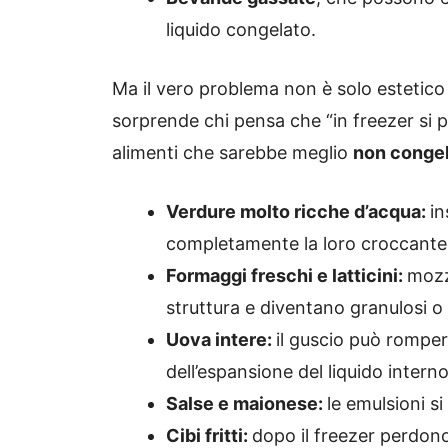
liquido congelato.
Ma il vero problema non è solo estetico 
sorprende chi pensa che “in freezer si po
alimenti che sarebbe meglio
non congel
Verdure molto ricche d’acqua:
in
completamente la loro croccant
Formaggi freschi e latticini:
mozz
struttura e diventano granulosi o
Uova intere:
il guscio può rompe
dell’espansione del liquido interno
Salse e maionese:
le emulsioni si
Cibi fritti:
dopo il freezer perdono