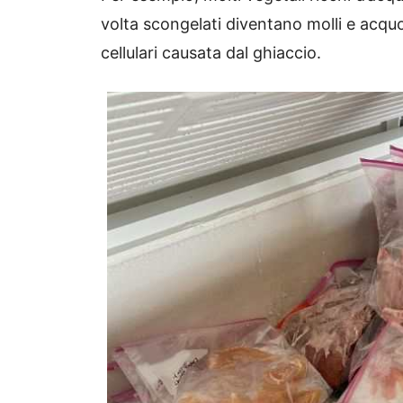
volta scongelati diventano molli e acquos
cellulari causata dal ghiaccio.