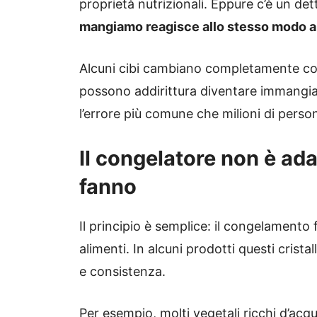
proprietà nutrizionali. Eppure c’è un de
mangiamo reagisce allo stesso modo 
Alcuni cibi cambiano completamente con
possono addirittura diventare immangia
l’errore più comune che milioni di pers
Il congelatore non è adat
fanno
Il principio è semplice: il congelamento f
alimenti. In alcuni prodotti questi cristal
e consistenza.
Per esempio, molti vegetali ricchi d’ac