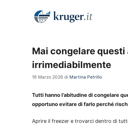
Vai
al
contenuto
Mai congelare questi 
irrimediabilmente
16 Marzo 2026
di
Martina Petrillo
Tutti hanno l’abitudine di congelare qu
opportuno evitare di farlo perché rischi
Aprire il freezer e trovarci dentro di tut