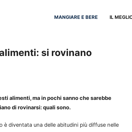
MANGIARE E BERE
IL MEGLI
alimenti: si rovinano
esti alimenti, ma in pochi sanno che sarebbe
ano di rovinarsi: quali sono.
to è diventata una delle abitudini più diffuse nelle