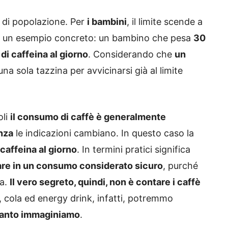
e di popolazione. Per
i bambini
, il limite scende a
 un esempio concreto: un bambino che pesa
30
di caffeina al giorno
. Considerando che
un
una sola tazzina per avvicinarsi già al limite
oli
il consumo di caffè è generalmente
nza
le indicazioni cambiano. In questo caso la
caffeina al giorno
. In termini pratici significa
rare in un consumo considerato sicuro
, purché
va.
Il vero segreto, quindi, non è contare i caffè
è, cola ed energy drink, infatti, potremmo
quanto immaginiamo
.