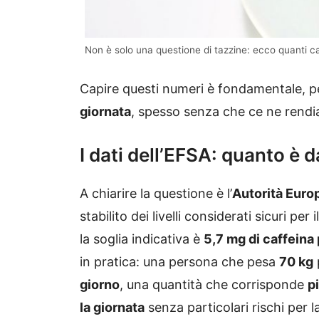
Non è solo una questione di tazzine: ecco quanti ca
Capire questi numeri è fondamentale, 
giornata
, spesso senza che ce ne rend
I dati dell’EFSA: quanto è
A chiarire la questione è l’
Autorità Euro
stabilito dei livelli considerati sicuri p
la soglia indicativa è
5,7 mg di caffeina 
in pratica: una persona che pesa
70 kg
giorno
, una quantità che corrisponde
p
la giornata
senza particolari rischi per la