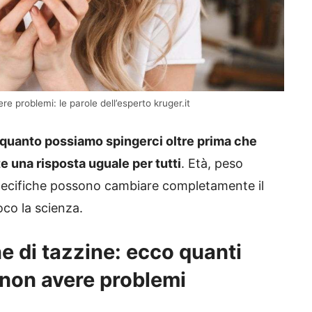
e problemi: le parole dell’esperto kruger.it
quanto possiamo spingerci oltre prima che
e una risposta uguale per tutti
. Età, peso
pecifiche possono cambiare completamente il
oco la scienza.
e di tazzine: ecco quanti
r non avere problemi