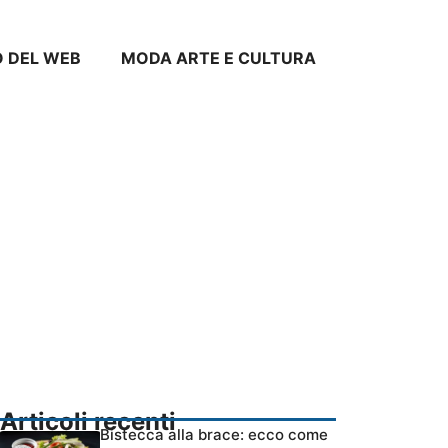
O DEL WEB
MODA ARTE E CULTURA
Articoli recenti
Bistecca alla brace: ecco come