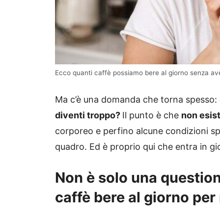
Ecco quanti caffè possiamo bere al giorno senza aver
Ma c’è una domanda che torna spesso:
diventi troppo?
Il punto è che
non esist
corporeo e perfino alcune condizioni s
quadro. Ed è proprio qui che entra in gi
Non è solo una question
caffè bere al giorno pe