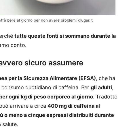
ffè bere al giorno per non avere problemi kruger.it
perché
tutte queste fonti si sommano durante la
iamo conto.
 davvero sicuro assumere
pea per la Sicurezza Alimentare (EFSA)
, che ha
er il consumo quotidiano di caffeina. Per
gli adulti
,
per ogni kg di peso corporeo al giorno
. Tradotto
può arrivare a circa
400 mg di caffeina al
iù o meno a cinque espressi distribuiti durante
 salute.