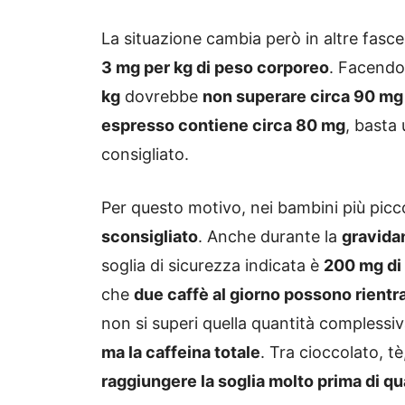
La situazione cambia però in altre fasc
3 mg per kg di peso corporeo
. Facendo
kg
dovrebbe
non superare circa 90 mg 
espresso contiene circa 80 mg
, basta 
consigliato.
Per questo motivo, nei bambini più picc
sconsigliato
. Anche durante la
gravida
soglia di sicurezza indicata è
200 mg di 
che
due caffè al giorno possono rient
non si superi quella quantità complessi
ma la caffeina totale
. Tra cioccolato, t
raggiungere la soglia molto prima di 