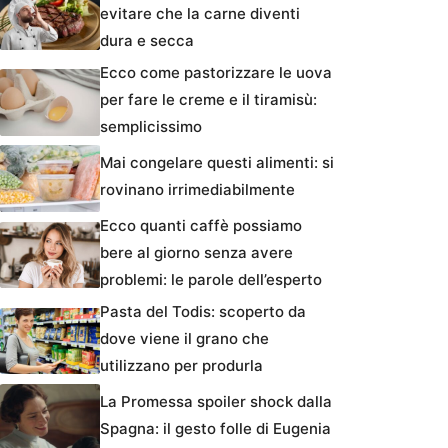
evitare che la carne diventi
dura e secca
Ecco come pastorizzare le uova
per fare le creme e il tiramisù:
semplicissimo
Mai congelare questi alimenti: si
rovinano irrimediabilmente
Ecco quanti caffè possiamo
bere al giorno senza avere
problemi: le parole dell’esperto
Pasta del Todis: scoperto da
dove viene il grano che
utilizzano per produrla
La Promessa spoiler shock dalla
Spagna: il gesto folle di Eugenia