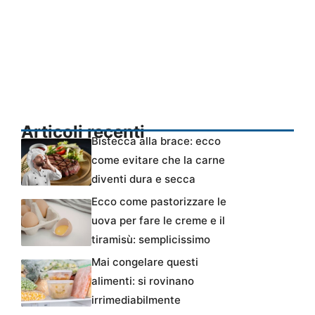
Articoli recenti
Bistecca alla brace: ecco
come evitare che la carne
diventi dura e secca
Ecco come pastorizzare le
uova per fare le creme e il
tiramisù: semplicissimo
Mai congelare questi
alimenti: si rovinano
irrimediabilmente