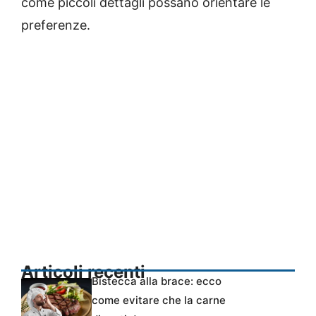
come piccoli dettagli possano orientare le
preferenze.
Articoli recenti
Bistecca alla brace: ecco
come evitare che la carne