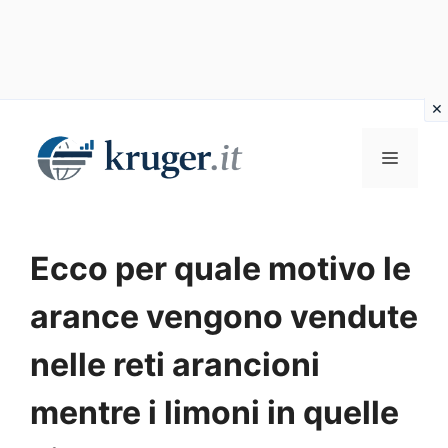
Vai
al
MENU
contenuto
Ecco per quale motivo le
arance vengono vendute
nelle reti arancioni
mentre i limoni in quelle