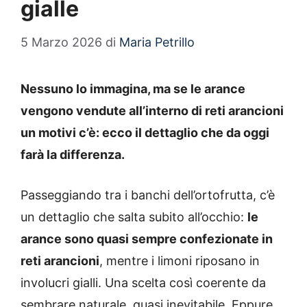
gialle
5 Marzo 2026
di
Maria Petrillo
Nessuno lo immagina, ma se le arance
vengono vendute all’interno di reti arancioni
un motivi c’è: ecco il dettaglio che da oggi
farà la differenza.
Passeggiando tra i banchi dell’ortofrutta, c’è
un dettaglio che salta subito all’occhio:
le
arance sono quasi sempre confezionate in
reti arancioni
, mentre i limoni riposano in
involucri gialli. Una scelta così coerente da
sembrare naturale, quasi inevitabile. Eppure