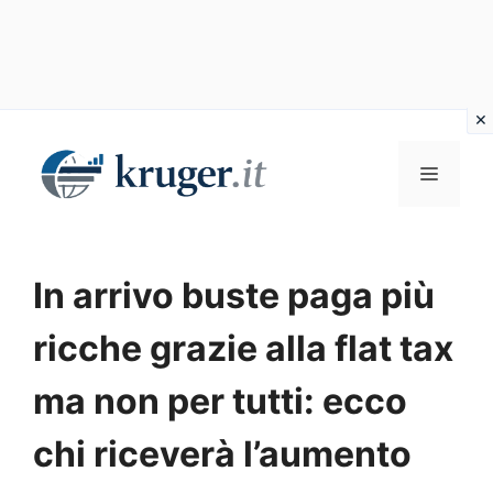
Vai
al
MENU
contenuto
In arrivo buste paga più
ricche grazie alla flat tax
ma non per tutti: ecco
chi riceverà l’aumento