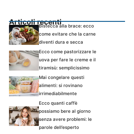
Articoli recenti
Bistecca alla brace: ecco
come evitare che la carne
diventi dura e secca
Ecco come pastorizzare le
uova per fare le creme e il
tiramisù: semplicissimo
Mai congelare questi
alimenti: si rovinano
irrimediabilmente
Ecco quanti caffè
possiamo bere al giorno
senza avere problemi: le
parole dell’esperto