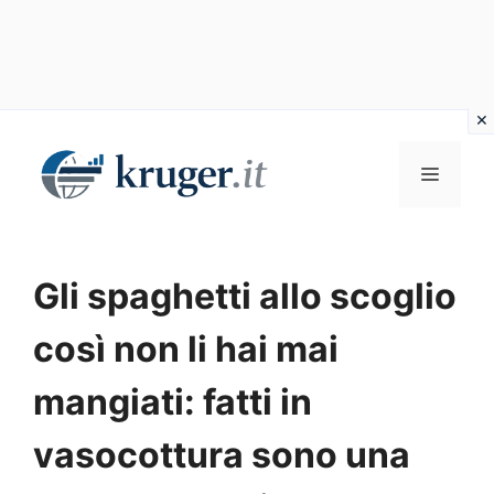
Vai
al
MENU
contenuto
Gli spaghetti allo scoglio
così non li hai mai
mangiati: fatti in
vasocottura sono una