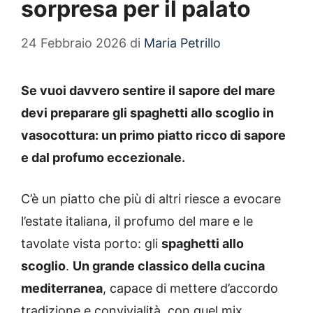
sorpresa per il palato
24 Febbraio 2026
di
Maria Petrillo
Se vuoi davvero sentire il sapore del mare
devi preparare gli spaghetti allo scoglio in
vasocottura: un primo piatto ricco di sapore
e dal profumo eccezionale.
C’è un piatto che più di altri riesce a evocare
l’estate italiana, il profumo del mare e le
tavolate vista porto: gli
spaghetti allo
scoglio
.
Un grande classico della cucina
mediterranea
, capace di mettere d’accordo
tradizione e convivialità, con quel mix