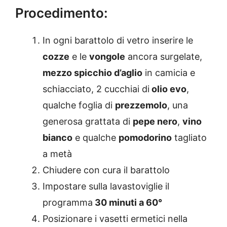
Procedimento:
In ogni barattolo di vetro inserire le
cozze
e le
vongole
ancora surgelate,
mezzo spicchio d’aglio
in camicia e
schiacciato, 2 cucchiai di
olio evo
,
qualche foglia di
prezzemolo
, una
generosa grattata di
pepe nero
,
vino
bianco
e qualche
pomodorino
tagliato
a metà
Chiudere con cura il barattolo
Impostare sulla lavastoviglie il
programma
30 minuti a 60°
Posizionare i vasetti ermetici nella