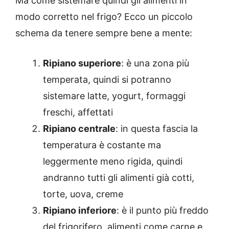
Ma come sistemare quindi gli alimenti in
modo corretto nel frigo? Ecco un piccolo
schema da tenere sempre bene a mente:
Ripiano superiore
: è una zona più
temperata, quindi si potranno
sistemare latte, yogurt, formaggi
freschi, affettati
Ripiano centrale
: in questa fascia la
temperatura è costante ma
leggermente meno rigida, quindi
andranno tutti gli alimenti già cotti,
torte, uova, creme
Ripiano inferiore
: è il punto più freddo
del frigorifero, alimenti come carne e