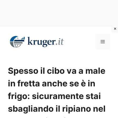
Vai
al
MENU
contenuto
Spesso il cibo va a male
in fretta anche se è in
frigo: sicuramente stai
sbagliando il ripiano nel