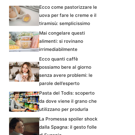
Ecco come pastorizzare le
uova per fare le creme e il
tiramisù: semplicissimo
Mai congelare questi
alimenti: si rovinano
irrimediabilmente
Ecco quanti caffè
possiamo bere al giorno
senza avere problemi: le
parole dell’esperto
Pasta del Todis: scoperto
da dove viene il grano che
utilizzano per produrla
La Promessa spoiler shock
dalla Spagna: il gesto folle