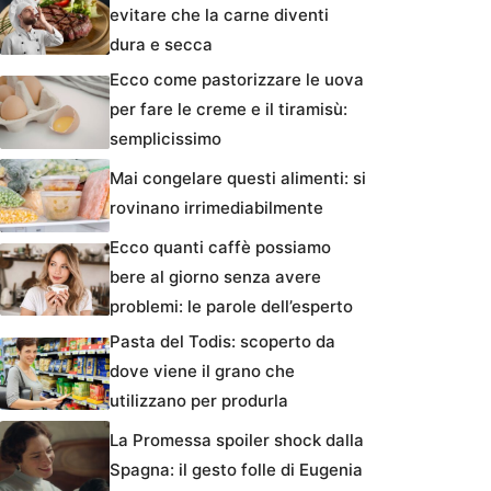
evitare che la carne diventi
dura e secca
Ecco come pastorizzare le uova
per fare le creme e il tiramisù:
semplicissimo
Mai congelare questi alimenti: si
rovinano irrimediabilmente
Ecco quanti caffè possiamo
bere al giorno senza avere
problemi: le parole dell’esperto
Pasta del Todis: scoperto da
dove viene il grano che
utilizzano per produrla
La Promessa spoiler shock dalla
Spagna: il gesto folle di Eugenia