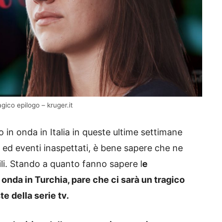
gico epilogo – kruger.it
n onda in Italia in queste ultime settimane
 ed eventi inaspettati, è bene sapere che ne
bili. Stando a quanto fanno sapere l
e
n onda in Turchia, pare che ci sarà un tragico
e della serie tv.