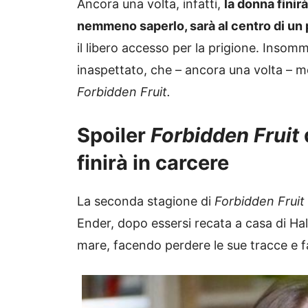
Ancora una volta, infatti,
la donna finir
nemmeno saperlo, sarà al centro di un
il libero accesso per la prigione. Inso
inaspettato, che – ancora una volta – m
Forbidden Fruit.
Spoiler
Forbidden Fruit
finirà in carcere
La seconda stagione di
Forbidden Fruit
Ender, dopo essersi recata a casa di Hali
mare, facendo perdere le sue tracce e f