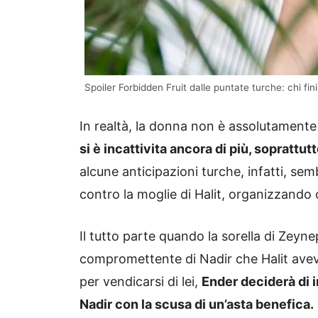
Spoiler Forbidden Fruit dalle puntate turche: chi fini
In realtà, la donna non è assolutamente
si è incattivita ancora di più, soprattutt
alcune anticipazioni turche, infatti, se
contro la moglie di Halit, organizzando
Il tutto parte quando la sorella di Zeyn
compromettente di Nadir che Halit ave
per vendicarsi di lei,
Ender deciderà di in
Nadir con la scusa di un’asta benefica.