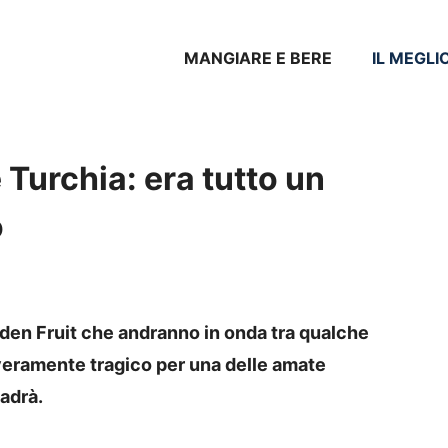
MANGIARE E BERE
IL MEGLI
 Turchia: era tutto un
o
dden Fruit che andranno in onda tra qualche
 veramente tragico per una delle amate
cadrà.