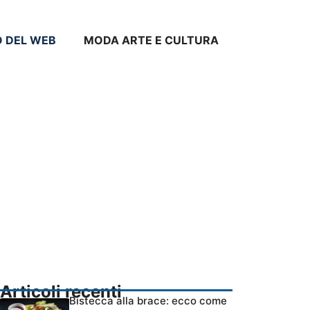
O DEL WEB
MODA ARTE E CULTURA
Articoli recenti
Bistecca alla brace: ecco come