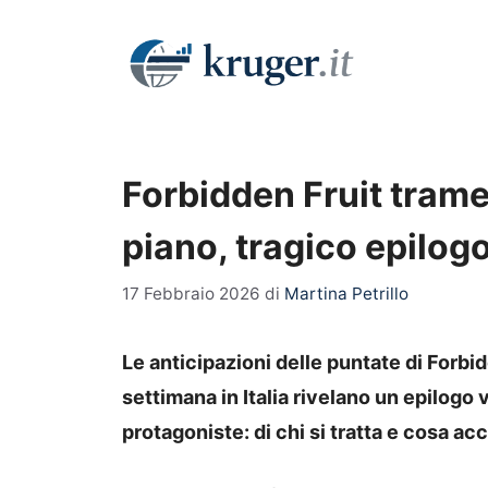
Vai
al
contenuto
Forbidden Fruit trame
piano, tragico epilog
17 Febbraio 2026
di
Martina Petrillo
Le anticipazioni delle puntate di Forbi
settimana in Italia rivelano un epilogo
protagoniste: di chi si tratta e cosa ac