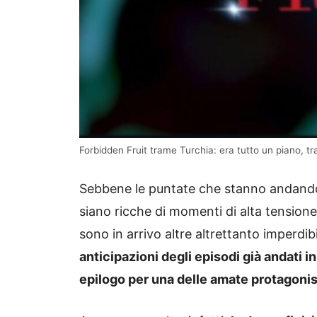
Forbidden Fruit trame Turchia: era tutto un piano, tra
Sebbene le puntate che stanno andando i
siano ricche di momenti di alta tensione
sono in arrivo altre altrettanto imperdi
anticipazioni degli episodi già andati i
epilogo per una delle amate protagonist