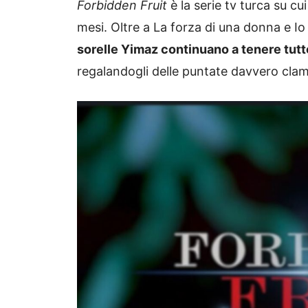
Forbidden Fruit
è la serie tv turca su cu
mesi. Oltre a La forza di una donna e I
sorelle Yimaz continuano a tenere tutto
regalandogli delle puntate davvero clam