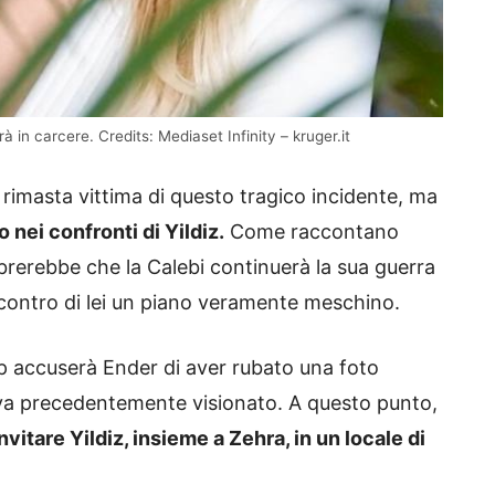
rà in carcere. Credits: Mediaset Infinity – kruger.it
 rimasta vittima di questo tragico incidente, ma
o nei confronti di Yildiz.
Come raccontano
mbrerebbe che la Calebi continuerà la sua guerra
 contro di lei un piano veramente meschino.
ep accuserà Ender di aver rubato una foto
va precedentemente visionato. A questo punto,
vitare Yildiz, insieme a Zehra, in un locale di