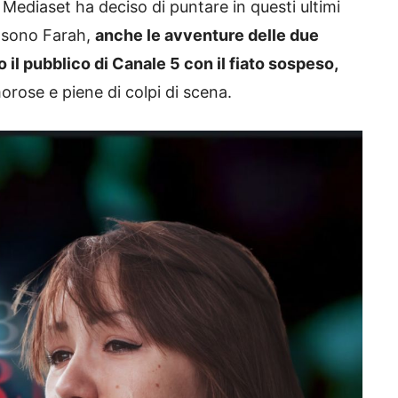
i Mediaset ha deciso di puntare in questi ultimi
o sono Farah,
anche le avventure delle due
 il pubblico di Canale 5 con il fiato sospeso,
orose e piene di colpi di scena.